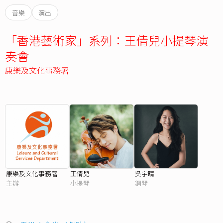
音樂
演出
「香港藝術家」系列：王倩兒小提琴演
奏會
康樂及文化事務署
康樂及文化事務署
王倩兒
吳宇晴
主辦
小提琴
鋼琴