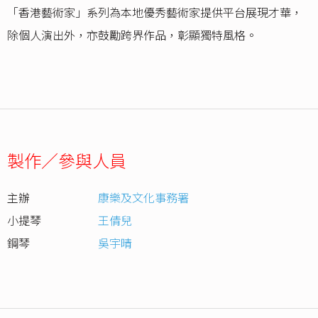
「香港藝術家」系列為本地優秀藝術家提供平台展現才華，
除個人演出外，亦鼓勵跨界作品，彰顯獨特風格。
製作／參與人員
主辦
康樂及文化事務署
小提琴
王倩兒
鋼琴
吳宇晴