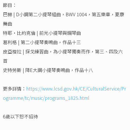
節目：
巴赫 | D小調第二小提琴組曲，BWV 1004，第五樂章，夏康
舞曲
特耶・比約克倫 | 前光小提琴與鋼琴曲
葛利格 | 第二小提琴奏鳴曲，作品十三
皮亞梭拉 | 探戈練習曲，為小提琴獨奏而作，第三、四及六
首
史特勞斯 | 降E大調小提琴奏鳴曲，作品十八
更多詳情：
https://www.lcsd.gov.hk/CE/CulturalService/Pr
ogramme/tc/music/programs_1825.html
6歲以下恕不招待