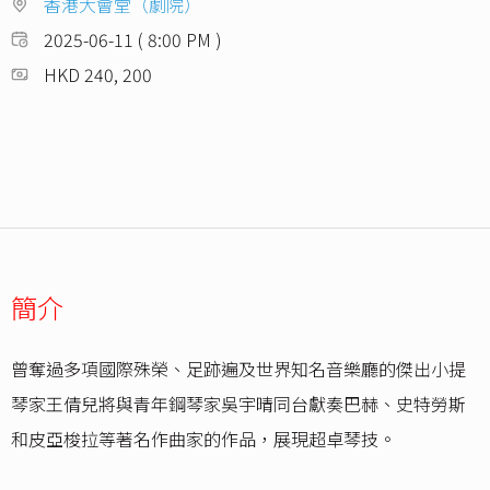
香港大會堂（劇院）
2025-06-11 ( 8:00 PM )
HKD 240, 200
簡介
曾奪過多項國際殊榮、足跡遍及世界知名音樂廳的傑出小提
琴家王倩兒將與青年鋼琴家吳宇晴同台獻奏巴赫、史特勞斯
和皮亞梭拉等著名作曲家的作品，展現超卓琴技。