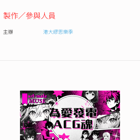
製作／參與人員
主辦
港大繆思樂季