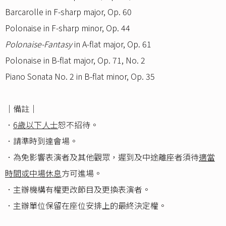
Barcarolle in F-sharp major, Op. 60
Polonaise in F-sharp minor, Op. 44
Polonaise-Fantasy
in A-flat major, Op. 61
Polonaise in B-flat major, Op. 71, No. 2
Piano Sonata No. 2 in B-flat minor, Op. 35
｜備註｜
．
6歲以下人士
恕不招待。
．請準時到達會場。
．為免影響表演者及其他觀眾，遲到及中途離座者須待
適當
時間或中場休息
方可進場。
．主辦機構有權更改節目及更換表演者。
．主辦單位保留在座位安排上的最終決定權。