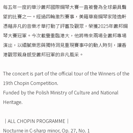
每五年一度的華沙蕭邦國際鋼琴大賽一直被譽為全球最具聲
望的比賽之一。經過四輪激烈賽事，美籍華裔鋼琴家陸逸軒
憑藉非凡的音樂才華打動了評審及觀眾，榮獲2025年蕭邦鋼
琴大賽冠軍。今次載譽重臨港大，他將帶來兩場全蕭邦專場
演出，以細膩樂思與獨特洞見重現賽事中的動人時刻，讓香
港觀眾親身感受蕭邦冠軍的非凡風采。
The concert is part of the official tour of the Winners of the
19th Chopin Competition.
Funded by the Polish Ministry of Culture and National
Heritage.
｜ALL CHOPIN PROGRAMME｜
Nocturne in C-sharp minor, Op. 27, No. 1