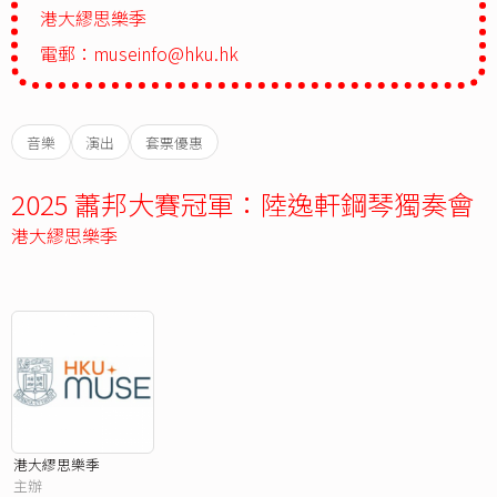
港大繆思樂季
電郵：
museinfo@hku.hk
音樂
演出
套票優惠
2025 蕭邦大賽冠軍：陸逸軒鋼琴獨奏會
港大繆思樂季
港大繆思樂季
主辦