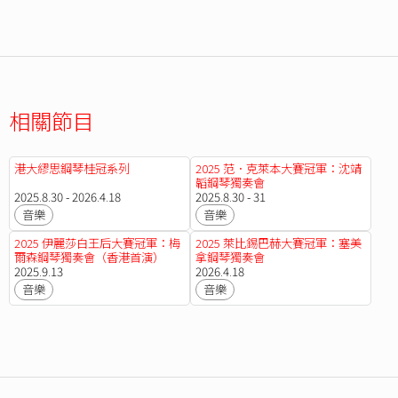
相關節目
港大繆思鋼琴桂冠系列
2025 范．克萊本大賽冠軍：沈靖
韜鋼琴獨奏會
2025.8.30 - 2026.4.18
2025.8.30 - 31
音樂
音樂
2025 伊麗莎白王后大賽冠軍：梅
2025 萊比錫巴赫大賽冠軍：塞美
爾森鋼琴獨奏會（香港首演）
拿鋼琴獨奏會
2025.9.13
2026.4.18
音樂
音樂