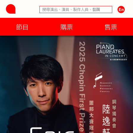
節目
購票
售票