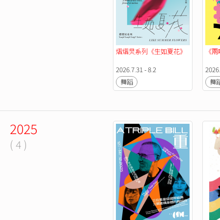
熠熠炅系列《生如夏花》
《兩
2026.7.31 - 8.2
2026.
舞蹈
舞
2025
( 4 )