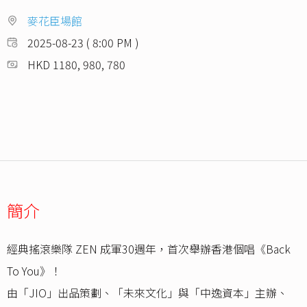
麥花臣場館
2025-08-23 ( 8:00 PM )
HKD 1180, 980, 780
簡介
經典搖滾樂隊 ZEN 成軍30週年，首次舉辦香港個唱《Back
To You》！
由「JIO」出品策劃、「未來文化」與「中逸資本」主辦、