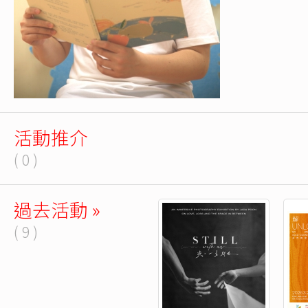
活動推介
( 0 )
過去活動 »
( 9 )