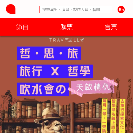
節目
購票
售票