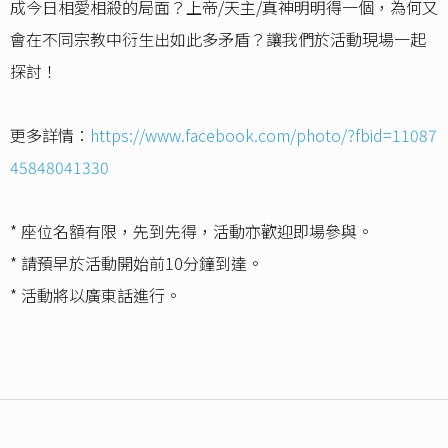
成今日相愛相殺的局面？上帝/天主/真神明明得一個，為何又
會在不同宗教中衍生出如此多矛盾？讓我們於活動現場一起
探討！
更多詳情：
https://www.facebook.com/photo/?fbid=11087
45848041330
* 座位名額有限，先到先得，活動亦歡迎即場參與。
* 請預早於活動開始前10分鐘到達。
* 活動將以廣東話進行。