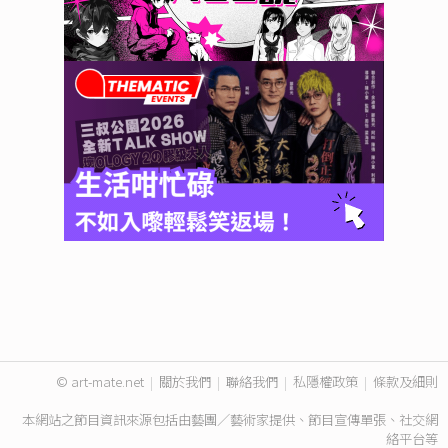
© art-mate.net
|
關於我們
|
聯絡我們
|
私隱權政策
|
條款及細則
本網站之節目資訊來源包括由藝團／藝術家提供、節目宣傳單張、社交網
絡平台等