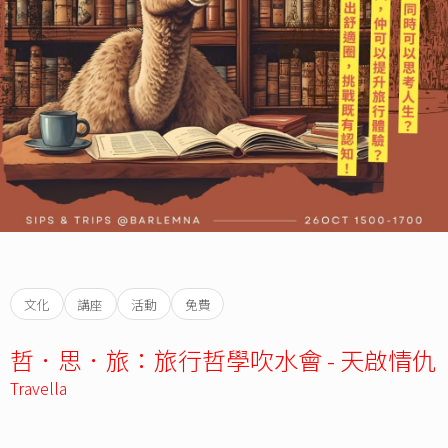
文化
講座
活動
免費
哲．思．旅：旅行哲學吹水會 - 天啟情仇
Travella