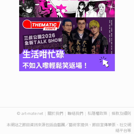
© art-mate.net
|
關於我們
|
聯絡我們
|
私隱權政策
|
條款及細則
本網站之節目資訊來源包括由藝團／藝術家提供、節目宣傳單張、社交網
絡平台等