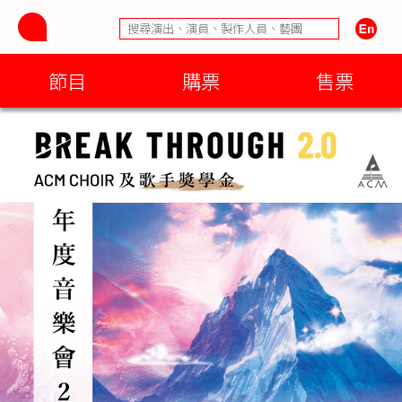
節目
購票
售票