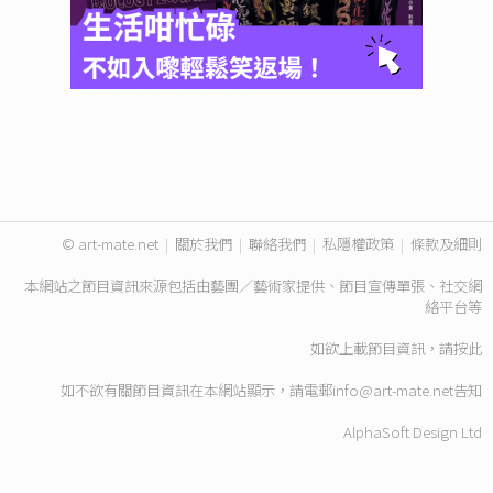
© art-mate.net
|
關於我們
|
聯絡我們
|
私隱權政策
|
條款及細則
本網站之節目資訊來源包括由藝團／藝術家提供、節目宣傳單張、社交網
絡平台等
如欲上載節目資訊，請
按此
如不欲有關節目資訊在本網站顯示，請電郵
info@art-mate.net
告知
AlphaSoft Design Ltd