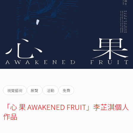
視覺藝術
展覽
活動
免費
「心 果 AWAKENED FRUIT」李芷淇個人
作品