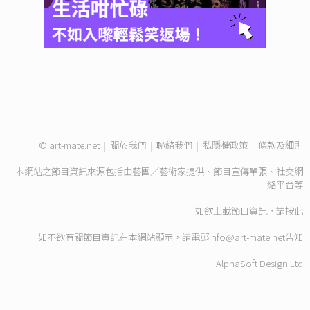
© art-mate.net
|
關於我們
|
聯絡我們
|
私隱權政策
|
條款及細則
本網站之節目資訊來源包括由藝團／藝術家提供、節目宣傳單張、社交網
絡平台等
如欲上載節目資訊，請
按此
如不欲有關節目資訊在本網站顯示，請電郵
info@art-mate.net
告知
AlphaSoft Design Ltd