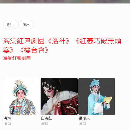
戲曲
演出
海棠紅粵劇團《洛神》《紅菱巧破無頭
案》《樓台會》
海棠紅粵劇團
洪海
白雪紅
梁振文
演員
演員
演員