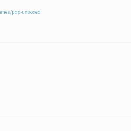
ammes/pop-unboxed