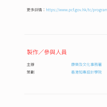
更多詳情：
https://www.pcf.gov.hk/tc/progr
製作／參與人員
主辦
康樂及文化事務署
策劃
香港知專設計學院