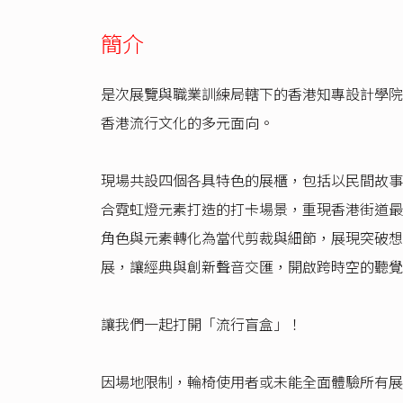
簡介
是次展覽與職業訓練局轄下的香港知專設計學院
香港流行文化的多元面向。
現場共設四個各具特色的展櫃，包括以民間故事
合霓虹燈元素打造的打卡場景，重現香港街道最
角色與元素轉化為當代剪裁與細節，展現突破想
展，讓經典與創新聲音交匯，開啟跨時空的聽覺
讓我們一起打開「流行盲盒」！
因場地限制，輪椅使用者或未能全面體驗所有展