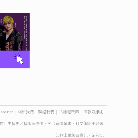
ate.net
|
關於我們
|
聯絡我們
|
私隱權政策
|
條款及細則
包括由藝團／藝術家提供、節目宣傳單張、社交網絡平台等
如欲上載節目資訊，請
按此