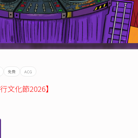
免費
ACG
文化節2026】