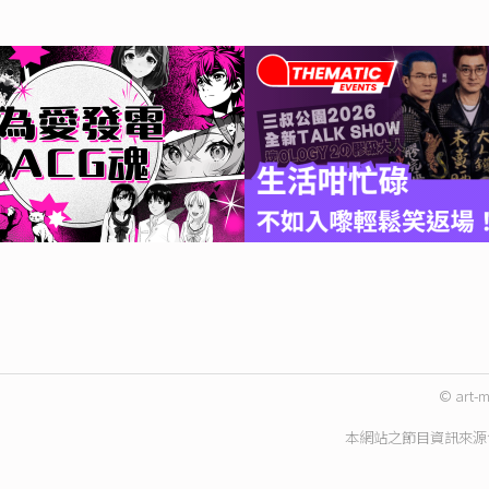
© art-m
本網站之節目資訊來源