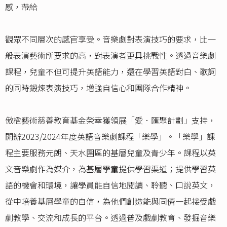
感，帶給
觀眾不同層次的感官享受。音樂劇對表演技巧的要求，比一
般表演藝術所要求的高，對表演者更具挑戰性。透過音樂劇
課程，兒童不但可提升英語能力，還在學習英語對白、歌詞
的同時鍛煉表演技巧，增強自信心和團隊合作精神。
傲楹藝術慈善教育基金榮幸獲領展「愛．匯聚計劃」支持，
開辦2023/2024年度英語音樂劇課程「樂學」。「樂學」課
程主要服務元朗、天水圍區的基層兒童及青少年。課程以英
文音樂劇作為媒介，為基層學童提供學習渠道；提供學習英
語的機會和環境，讓學員能自信地閱讀、聆聽、口說英文，
從中培養基層學童的自信，為他們創造能與同儕一起接受戲
劇教學、交流和成長的平台。透過普及戲劇教育、發掘音樂