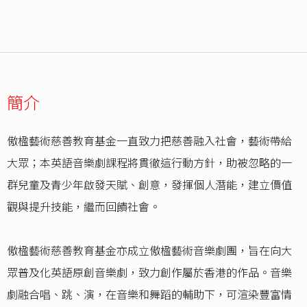
簡介
傲楹藝術慈善教育基金一直致力把慈善融入社會，藝術帶給
大眾；本英語音樂劇課程將貫徹這行動方針，助被忽略的一
群兒童及青少年啟發天賦、創意，發揮個人潛能，建立價值
觀與提升技能，繼而回饋社會。
傲楹藝術慈善教育基金亦成立傲楹藝術音樂劇團，旨在向大
眾普及化英語原創音樂劇，致力創作屬於香港的作品。音樂
劇融合唱、跳、演，在音樂和舞蹈的輔助下，可渲染豐富情