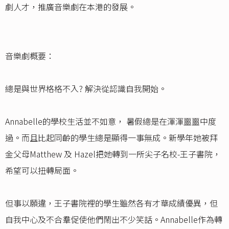
劇人才，推廣音樂劇在本港的發展。
音樂劇概要：
總是與世界格格不入? 解決從認識自我開始。
Annabelle的學校生活並不如意， 暑假總是在渾渾噩噩中度
過。而且比起同齡的學生總是顯得一事無成。新學年她被拜
金父母Matthew 及 Hazel把她轉到一所尖子名校-王子書院，
希望可以扭轉局面。
但事以願違，王子書院裡的學生雖然各有才華成績優異，但
自我中心及不合羣促使他們鬧出不少笑話。Annabelle作為轉