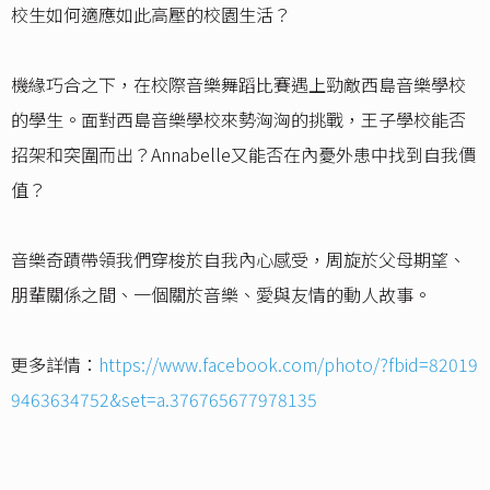
校生如何適應如此高壓的校園生活？
機緣巧合之下，在校際音樂舞蹈比賽遇上勁敵西島音樂學校
的學生。面對西島音樂學校來勢洶洶的挑戰，王子學校能否
招架和突圍而出？Annabelle又能否在內憂外患中找到自我價
值？
音樂奇蹟帶領我們穿梭於自我內心感受，周旋於父母期望、
朋輩關係之間、一個關於音樂、愛與友情的動人故事。
更多詳情：
https://www.facebook.com/photo/?fbid=82019
9463634752&set=a.376765677978135