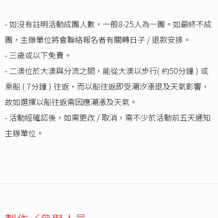
- 如沒有註明活動成團人數，一般8-25人為一團。如最終不成
團，主辦單位將會聯絡報名者有關轉日子 / 退款安排。
- 三歲或以下免費。
- 二澳位於大澳與分流之間，能從大澳以步行( 約50分鐘 ) 或
乘船 ( 7分鐘 ) 往返，而以船往返即受潮汐漲退及天氣影響，
故如選擇以船往返需因應潮漲及天氣。
- 活動經確認後，如需更改 / 取消，需不少於活動前五天通知
主辦單位。