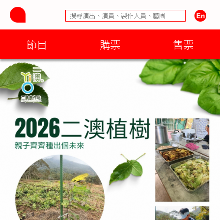
節目
購票
售票