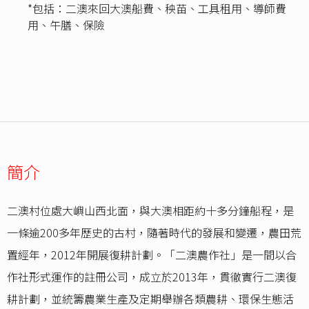
*包括：二澳來回大澳船費、秧苗、工具租用、導師費
用、午膳、保險
簡介
二澳村位處大嶼山西北面，與大澳相距約十多分鐘船程，是
一條逾200多年歷史的古村，隨著時代的發展和變遷，農田荒
置經年，2012年開展復耕計劃。「二澳農作社」是一間以合
作社形式運作的註冊公司，成立於2013年，貫徹實行二澳復
耕計劃，並統籌農業生產及定期舉辦各類農耕、環保生態活