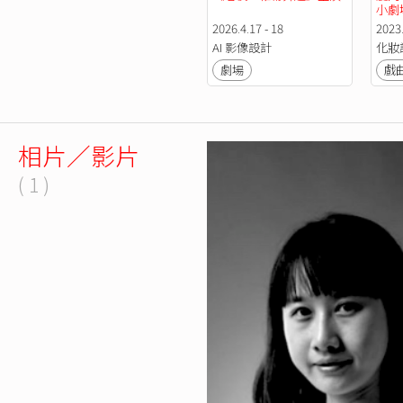
小劇
2026.4.17 - 18
2023.
AI 影像設計
化妝
劇場
戲
相片／影片
( 1 )