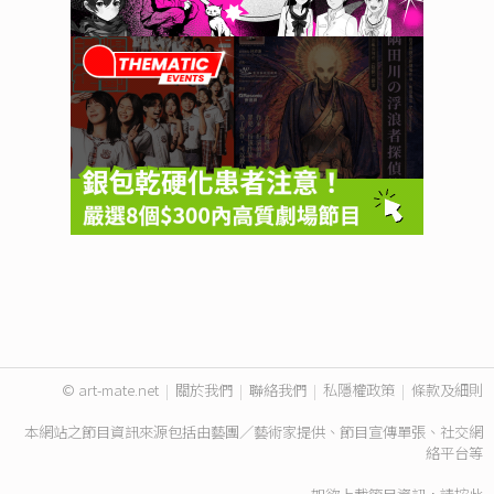
© art-mate.net
|
關於我們
|
聯絡我們
|
私隱權政策
|
條款及細則
本網站之節目資訊來源包括由藝團／藝術家提供、節目宣傳單張、社交網
絡平台等