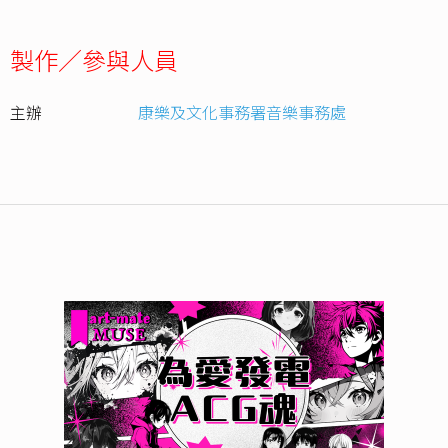
製作／參與人員
主辦
康樂及文化事務署音樂事務處