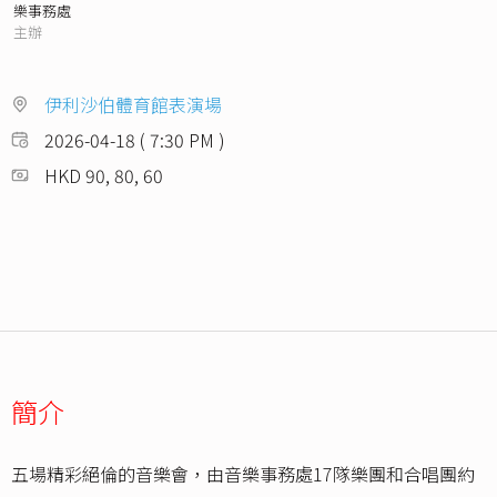
樂事務處
主辦
伊利沙伯體育館表演場
2026-04-18 ( 7:30 PM )
HKD 90, 80, 60
簡介
五場精彩絕倫的音樂會，由音樂事務處17隊樂團和合唱團約