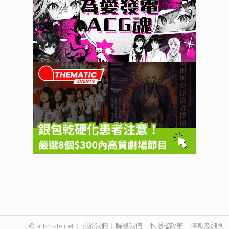
© art-mate.net
|
關於我們
|
聯絡我們
|
私隱權政策
|
條款及細則