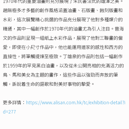
1970年代的重要油畫則充分展現了朱氏書法式的雄渾之美。
趙無極多才多藝的創作風格涵蓋油畫、石版畫、蝕刻版畫和
水彩，這次展覽精心挑選的作品充分展現了他對多種媒介的
精通，其中一幅創作於1970年代的油畫尤為引人注目。曾海
文的作品則呈現一組紙上水彩作品，展現了他對三聯畫的偏
愛，即使在小尺寸作品中，他也能運用道家的感性和西方的
直接性，將筆觸提煉至極致。丁雄泉的作品則包括一幅創作
於1959年的罕見黑白油畫，以及從未公開亮相的充滿活力的
鳥、馬和美女為主題的畫作，這些作品以強勁而奔放的筆
觸，訴說着生命的謳歌和對美好事物的摯愛。
更多詳情：
https://www.alisan.com.hk/tc/exhibition-detail?i
d=277