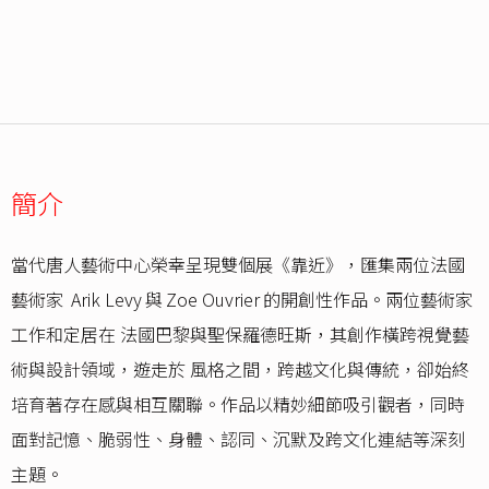
簡介
當代唐人藝術中心榮幸呈現雙個展《靠近》，匯集兩位法國
藝術家 Arik Levy 與 Zoe Ouvrier 的開創性作品。兩位藝術家
工作和定居在 法國巴黎與聖保羅德旺斯，其創作橫跨視覺藝
術與設計領域，遊走於 風格之間，跨越文化與傳統，卻始終
培育著存在感與相互關聯。作品以精妙細節吸引觀者，同時
面對記憶、脆弱性、身體、認同、沉默及跨文化連結等深刻
主題。