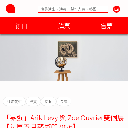
節目
購票
售票
視覺藝術
導賞
活動
免費
「靠近」Arik Levy 與 Zoe Ouvrier雙個展
【法國五月藝術節2026】