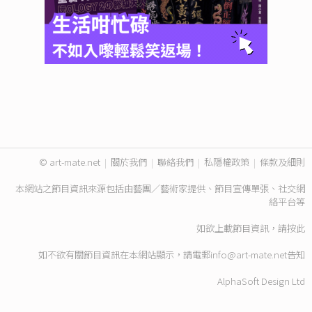
© art-mate.net
|
關於我們
|
聯絡我們
|
私隱權政策
|
條款及細則
本網站之節目資訊來源包括由藝團／藝術家提供、節目宣傳單張、社交網
絡平台等
如欲上載節目資訊，請
按此
如不欲有關節目資訊在本網站顯示，請電郵
info@art-mate.net
告知
AlphaSoft Design Ltd