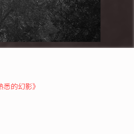
熟悉的幻影》