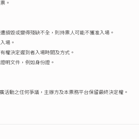
門票。
門票遭損毀或變得殘缺不全，則持票人可能不獲准入場。
可入場。
亦有權決定遲到者入場時間及方式。
齡證明文件，例如身份證。
售及推廣活動之任何爭議，主辦方及本票務平台保留最終決定權。