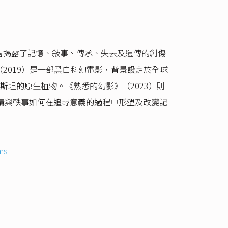
言揭露了記憶、敍事、傳承、失去及遺傳的創傷
2019）是一部黑白科幻電影，背景設定於全球
坦的原生植物。《熟悉的幻影》（2023）則
構與軼事如何在追尋意義的過程中形塑及改變記
oms