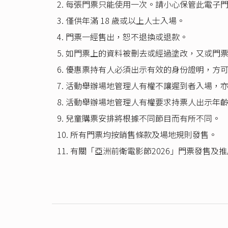
2. 每張門票只能使用一次。請小心保管此電子
3. 僅供年滿 18 歲或以上人士入場。
4. 門票一經售出，恕不退換或退款。
5. 如門票上的資料被刪去或經過塗改，又或
6. 優惠票持有人必須出示有效的身份證明，方
7. 活動舉辦場地管理人有權不讓遲到者入場，
8. 活動舉辦場地管理人有權要求持票人出示年
9. 兒童購票安排將根據不同節目而有所不同。
10. 所有門票均按銷售條款及場地規則發售。
11. 有關「亞洲前衛電影節2026」門票發