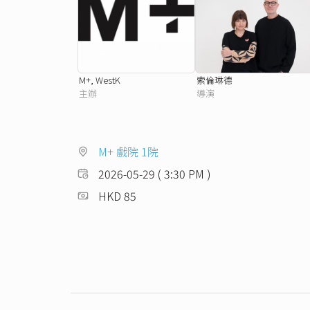
M+, WestK
索倫琳德
主辦
導演
M+ 戲院 1院
2026-05-29 ( 3:30 PM )
HKD 85