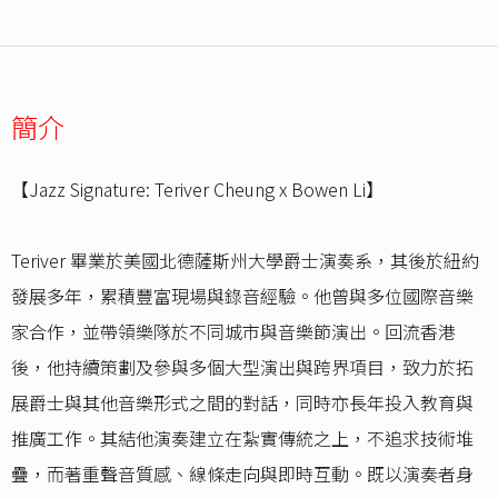
簡介
【Jazz Signature: Teriver Cheung x Bowen Li】
Teriver 畢業於美國北德薩斯州大學爵士演奏系，其後於紐約
發展多年，累積豐富現場與錄音經驗。他曾與多位國際音樂
家合作，並帶領樂隊於不同城市與音樂節演出。回流香港
後，他持續策劃及參與多個大型演出與跨界項目，致力於拓
展爵士與其他音樂形式之間的對話，同時亦長年投入教育與
推廣工作。其結他演奏建立在紮實傳統之上，不追求技術堆
疊，而著重聲音質感、線條走向與即時互動。既以演奏者身