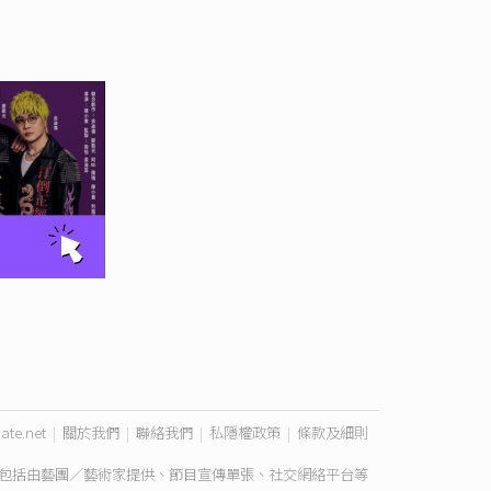
ate.net
|
關於我們
|
聯絡我們
|
私隱權政策
|
條款及細則
包括由藝團／藝術家提供、節目宣傳單張、社交網絡平台等