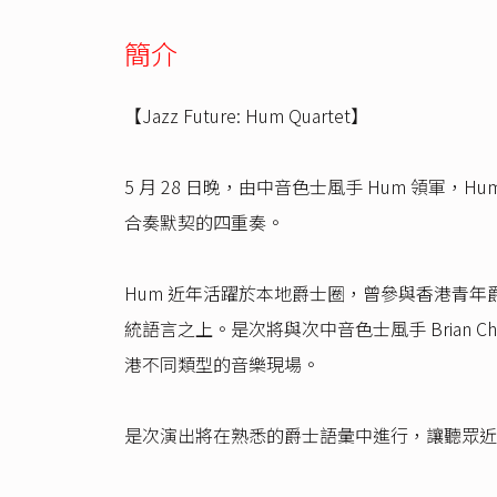
簡介
【Jazz Future: Hum Quartet】
5 月 28 日晚，由中音色士風手 Hum 領軍
合奏默契的四重奏。
Hum 近年活躍於本地爵士圈，曾參與香港青年爵
統語言之上。是次將與次中音色士風手 Brian Ch
港不同類型的音樂現場。
是次演出將在熟悉的爵士語彙中進行，讓聽眾近