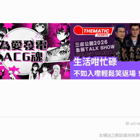
© art-m
本網站之節目資訊來源