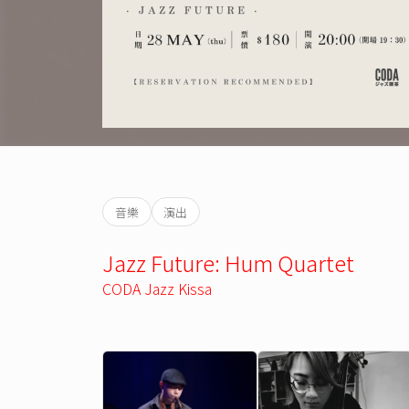
音樂
演出
Jazz Future: Hum Quartet
CODA Jazz Kissa