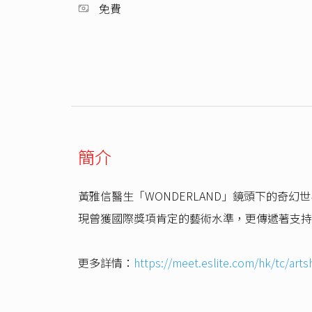
免費
簡介
黃雅信醫生「WONDERLAND」鏡頭下的
現曾獲國際獎項肯定的藝術水準，更傳遞著支持
更多詳情：
https://meet.eslite.com/hk/tc/ar