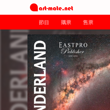
節目
購票
售票