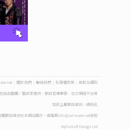
ate.net
|
關於我們
|
聯絡我們
|
私隱權政策
|
條款及細則
包括由藝團／藝術家提供、節目宣傳單張、社交網絡平台等
如欲上載節目資訊，請
按此
有關節目資訊在本網站顯示，請電郵
info@art-mate.net
告知
AlphaSoft Design Ltd