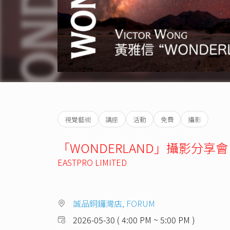
視覺藝術
講座
活動
免費
攝影
「WONDERLAND」攝影分享會
EASTPRO LIMITED
誠品銅鑼灣店, FORUM
2026-05-30 ( 4:00 PM ~ 5:00 PM )