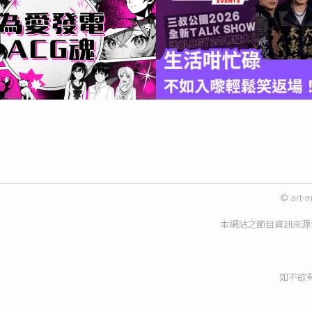
© art-m
本網站之節目資訊來源
如不欲