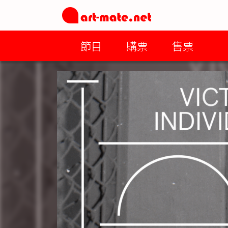
節目
購票
售票