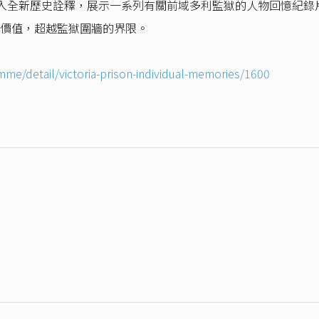
入全新歷史詮釋，展示一系列有關前域多利監獄的人物回憶紀錄
價值，超越監獄圍牆的界限。
me/detail/victoria-prison-individual-memories/1600