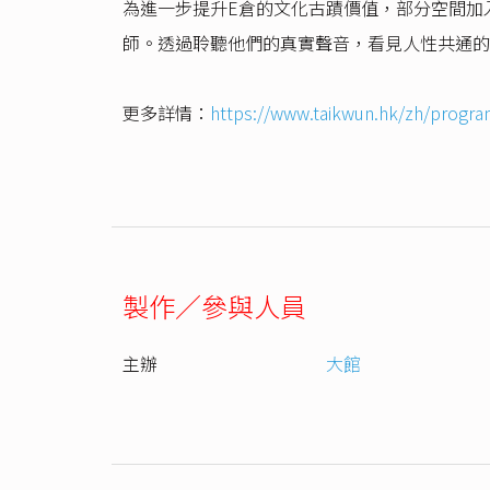
為進一步提升E倉的文化古蹟價值，部分空間加
師。透過聆聽他們的真實聲音，看見人性共通的
更多詳情：
https://www.taikwun.hk/zh/program
製作／參與人員
主辦
大館