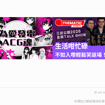
© art-m
本網站之節目資訊來源