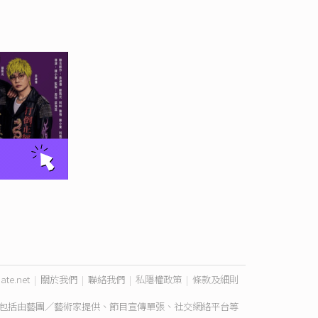
ate.net
|
關於我們
|
聯絡我們
|
私隱權政策
|
條款及細則
包括由藝團／藝術家提供、節目宣傳單張、社交網絡平台等