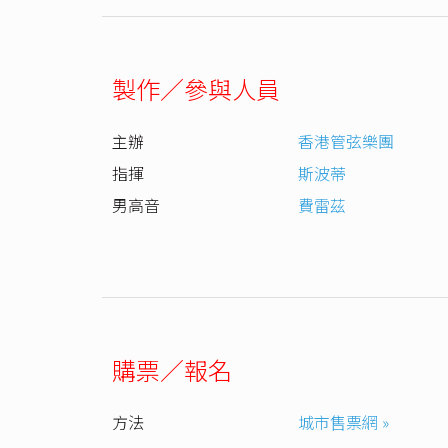
製作／參與人員
主辦
香港管弦樂團
指揮
斯波蒂
男高音
費雷茲
購票／報名
方法
城市售票網 »