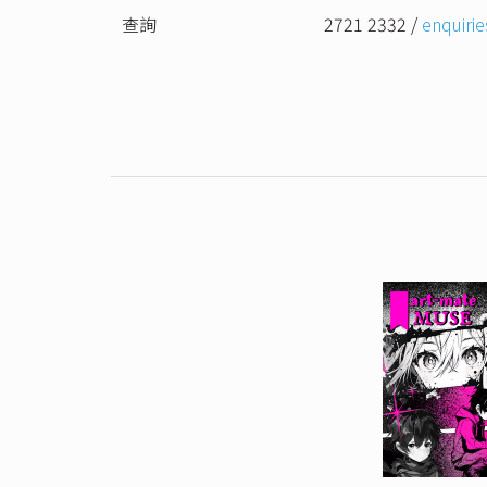
查詢
2721 2332 /
enquiri