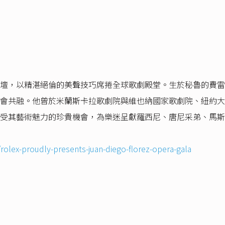
壇，以精湛絕倫的美聲技巧席捲全球歌劇殿堂。生於秘魯的費雷
會共融。他曾於米蘭斯卡拉歌劇院與維也納國家歌劇院、紐約大
受其藝術魅力的珍貴機會，為樂迷呈獻羅西尼、唐尼采弟、馬斯
rolex-proudly-presents-juan-diego-florez-opera-gala