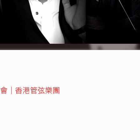
會｜香港管弦樂團