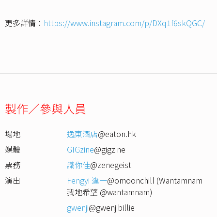
更多詳情：
https://www.instagram.com/p/DXq1f6skQGC/
製作／參與人員
場地
逸東酒店
@eaton.hk
媒體
GIGzine
@gigzine
票務
識你佳
@zenegeist
演出
Fengyi 逢一
@omoonchill (Wantamnam
我地希望 @wantamnam)
gwenji
@gwenjibillie