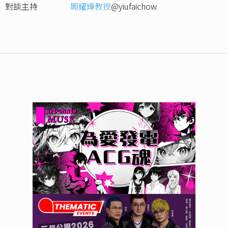
對談主持
周耀輝教授
@yiufaichow