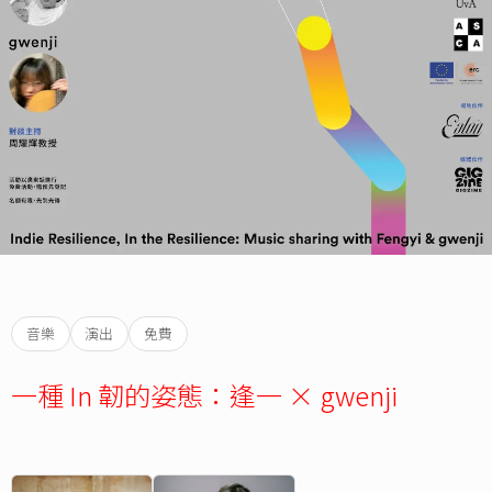
音樂
演出
免費
一種 In 韌的姿態：逢一 × gwenji