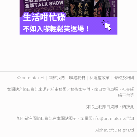
© art-mate.net
|
關於我們
|
聯絡我們
|
私隱權政策
|
條款及細則
本網站之節目資訊來源包括由藝團／藝術家提供、節目宣傳單張、社交網
絡平台等
如欲上載節目資訊，請
按此
如不欲有關節目資訊在本網站顯示，請電郵
info@art-mate.net
告知
AlphaSoft Design Ltd