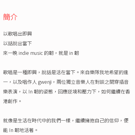
簡介
以歌唱出即興
以話說出當下
來一晚 indie music 的韌，就是 in 韌
歌唱是一種即興，說話是活在當下。來自樂隊我地希望的逢
一，以及唱作人 gwenji，兩位獨立音樂人在對談之間穿插音
樂表演，以 In 韌的姿態，回應逆境和壓力下，如何繼續在香
港創作。
就像是生活在時代中的我們一樣，繼續擁抱自己的信仰，便
能 In 韌地活著。