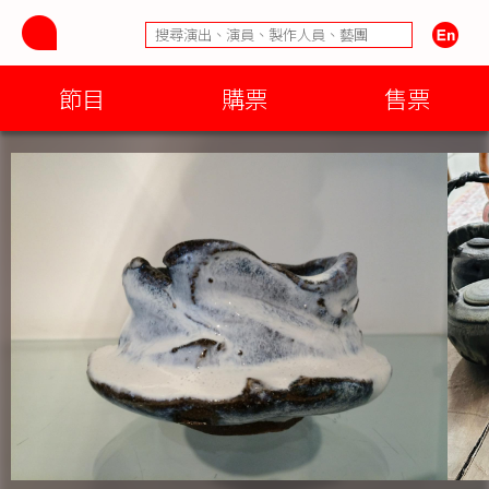
節目
購票
售票