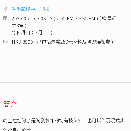
香港藝術中心15樓
2026-06-17 ~ 08-12 ( 7:00 PM ~ 9:30 PM ) ( 逢星期三，
共8堂 )
*( 休課日：7月1日 )
HKD 3990 ( 已包括港幣250元材料及陶瓷燒製費 )
簡介
輪上拉坯除了是陶瓷製作的特有技法外，也可以作沉浸式訓
練及自我療癒。