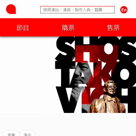
節目
購票
售票
音樂
演出