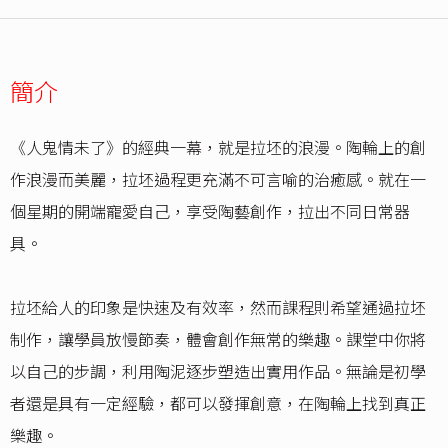
簡介
《人鬼情未了》的經典一幕，就是拉坯的浪漫。陶輪上的創
作浪漫而美麗，拉坯過程更充滿不可言喻的治癒感。就在一
個星期的開端寵愛自己，享受陶藝創作，拉出不同日常器
具。
拉坯給人的印象是快速及有效率，然而課程則希望通過拉坯
制作，讓學員放慢節奏，體會創作無常的樂趣。課堂中你將
以自己的步調，利用陶泥逐步塑造出實用作品。無論是初學
者還是具有一定經驗，都可以發揮創意，在陶輪上找到真正
樂趣。