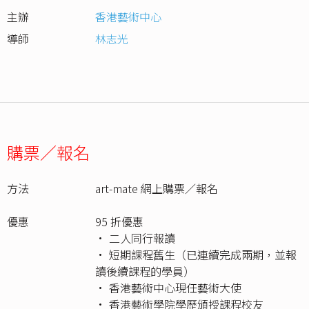
主辦
香港藝術中心
導師
林志光
購票／報名
方法
art-mate 網上購票／報名
優惠
95 折優惠
• 二人同行報讀
• 短期課程舊生（已連續完成兩期，並報
讀後續課程的學員）
• 香港藝術中心現任藝術大使
• 香港藝術學院學歷頒授課程校友