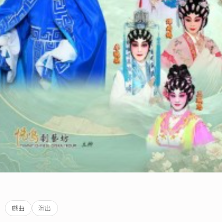
戲曲
演出