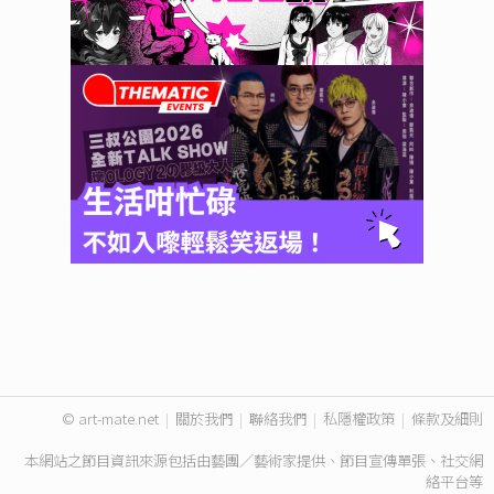
© art-mate.net
|
關於我們
|
聯絡我們
|
私隱權政策
|
條款及細則
本網站之節目資訊來源包括由藝團／藝術家提供、節目宣傳單張、社交網
絡平台等