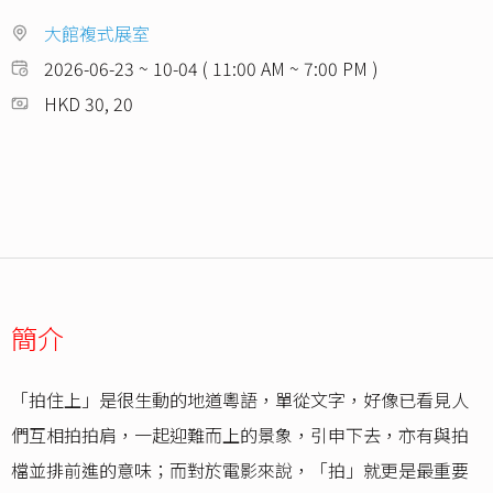
大館複式展室
2026-06-23 ~ 10-04 ( 11:00 AM ~ 7:00 PM )
HKD 30, 20
簡介
「拍住上」是很生動的地道粵語，單從文字，好像已看見人
們互相拍拍肩，一起迎難而上的景象，引申下去，亦有與拍
檔並排前進的意味；而對於電影來說，「拍」就更是最重要