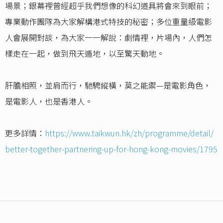
場景；銀幕裡曾經超乎我們想像的科幻道具將會來到眼前；
專業動作團隊為大家解構港式特技的秘密；多位重量級電影
人會展開對談，為大家一一解說：劇情裡，片場內，人們怎
樣走在一起，做到飛天遁地，以至驚天動地。
肝膽相照，並肩而行，馳騁縱橫，莫之能禦—是電影角色，
是電影人，也是香港人。
更多詳情：
https://www.taikwun.hk/zh/programme/detail/
better-together-partnering-up-for-hong-kong-movies/1795