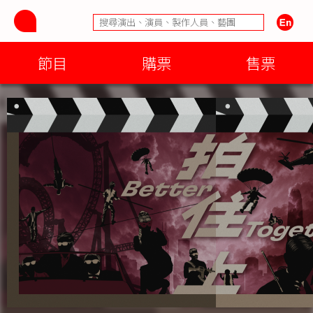
節目
購票
售票