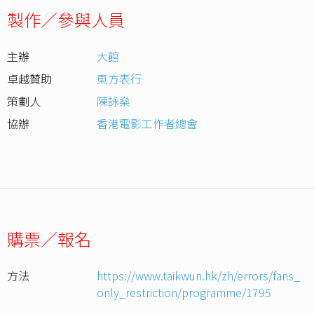
製作／參與人員
主辦
大館
卓越贊助
東方表行
策劃人
陳詠燊
協辦
香港電影工作者總會
購票／報名
方法
https://www.taikwun.hk/zh/errors/fans_
only_restriction/programme/1795