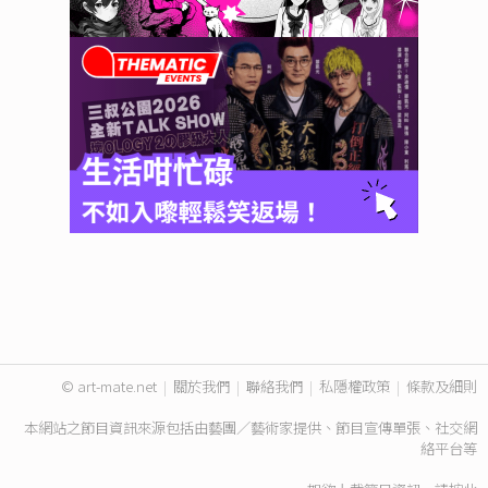
© art-mate.net
|
關於我們
|
聯絡我們
|
私隱權政策
|
條款及細則
本網站之節目資訊來源包括由藝團／藝術家提供、節目宣傳單張、社交網
絡平台等