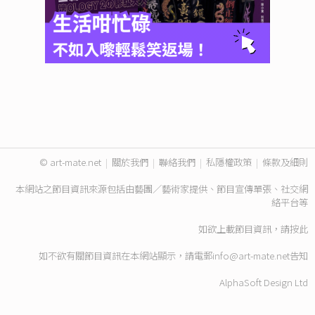
© art-mate.net
|
關於我們
|
聯絡我們
|
私隱權政策
|
條款及細則
本網站之節目資訊來源包括由藝團／藝術家提供、節目宣傳單張、社交網
絡平台等
如欲上載節目資訊，請
按此
如不欲有關節目資訊在本網站顯示，請電郵
info@art-mate.net
告知
AlphaSoft Design Ltd