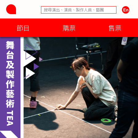
節目
購票
售票