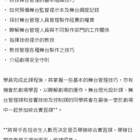
• 如何預備舞台監督提示本及舞台調度記錄
• 探討舞台管理人員管理製作經費的權責
• 瞭解舞台管理人員與不同製作部門的工作關係
• 指揮技術提示的教授
• 教授管理各種舞台製作之技巧
• 介紹劇場安全守則
學員完成此課程後，將掌握一些基本的舞台管理技巧，亦有
機會於劇場學習，以瞭解劇場的運作。舞台燈光設計課、舞
台管理課和音響技術及控制課的同學將會在最後一堂於劇場
中一起參加綜合實習課**。
**將視乎各班收生人數而決定是否舉辦綜合實習課，舉辦日
期亦會視乎場地而定，敬請留意。