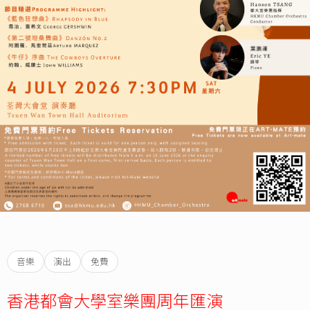
音樂
演出
免費
香港都會大學室樂團周年匯演