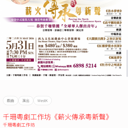
戲曲
演出
WestK
千珊粵劇工作坊《薪火傳承粵新聲》
千珊粵劇工作坊