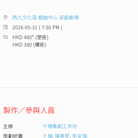
西九文化區 戲曲中心 茶館劇場
2026-05-31 ( 7:30 PM )
HKD 480* (堂座)
HKD 380 (樓座)
製作／參與人員
主辦
千珊粵劇工作坊
策劃統籌
千珊
,
陳惠堅
,
李安琪.