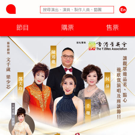
節目
購票
售票