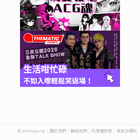
© art-mate.net
|
關於我們
|
聯絡我們
|
私隱權政策
|
條款及細則