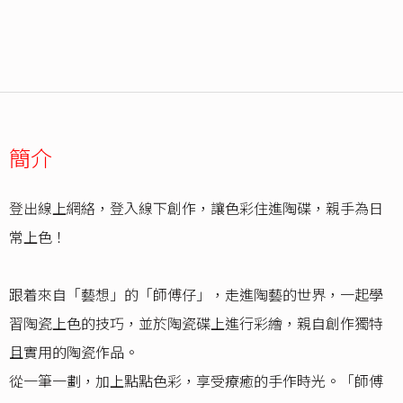
簡介
登出線上網絡，登入線下創作，讓色彩住進陶碟，親手為日
常上色！
跟着來自「藝想」的「師傅仔」，走進陶藝的世界，一起學
習陶瓷上色的技巧，並於陶瓷碟上進行彩繪，親自創作獨特
且實用的陶瓷作品。
從一筆一劃，加上點點色彩，享受療癒的手作時光。「師傅