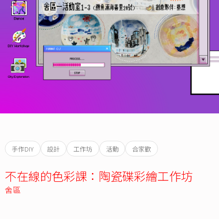
手作DIY
設計
工作坊
活動
合家歡
不在線的色彩課：陶瓷碟彩繪工作坊
舍區