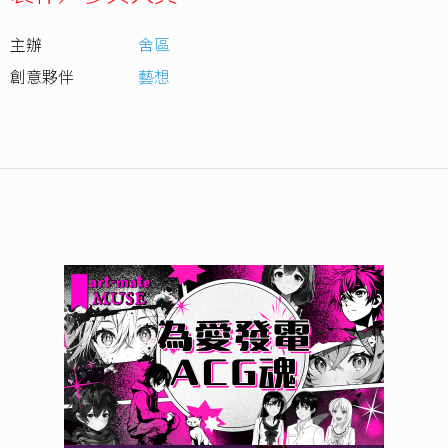
主辦
舍區
創意夥伴
藝想