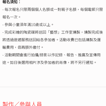
報名須知：
- 每次報名只限兩個個人名額或一對親子名額，每個電郵只限
報名一次。
- 參與小童須年滿10歲或以上。
- 完成彩繪的陶瓷碟將送回「藝想」工作室燒製，燒製完成後
將透過速遞服務送回給各參加者。活動收費已包括燒製及運
輸費用，毋再額外繳付。
- 活動期間會進行拍攝/錄影以作記錄、報告、推廣及宣傳用
途。如日後選用相片涉及參加者的肖像，將不另行通知。
製作／參與人員