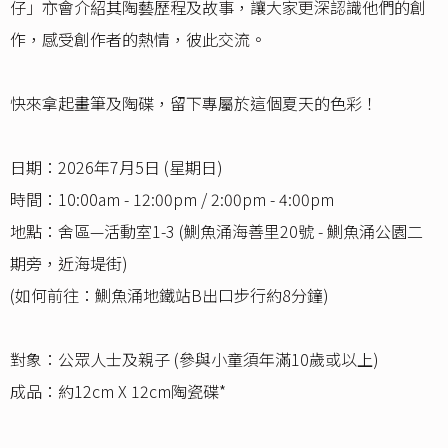
仔」亦會介紹其陶藝歷程及故事，讓大家更深認識他們的創
作，感受創作者的熱情，彼此交流。
快來拿起畫筆及陶碟，留下專屬於這個夏天的色彩！
日期：2026年7月5日 (星期日)
時間：10:00am - 12:00pm / 2:00pm - 4:00pm
地點：舍區—活動室1-3 (鰂魚涌海善里20號 - 鰂魚涌公園二
期旁，近海堤街)
(如何前往：鰂魚涌地鐵站B出口步行約8分鐘)
對象：公眾人士及親子 (參與小童須年滿10歲或以上)
成品：約12cm X 12cm陶瓷碟*