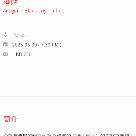
港站
Antigen
、
Blank Joy
、
Infree
Portal
2026-06-30 ( 7:30 PM )
HKD 720
簡介
從詩意流暢的韻律到輕柔細膩的採樣，從人生的喜怒哀樂到