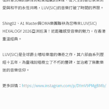
愛與和平的永恆共鳴，LUV(SIC)的音樂打破了時間的界限。
Shing02、A1 Master與OMA樂團聯袂為您帶來LUV(SIC)
HEXALOGY 2026亞洲巡演！近距離感受音樂的魅力，在香港
重溫經典。
LUV(SIC)是全球爵士嘻哈樂壇的傳奇之作，其六部曲系列歷
經十五年，為靈魂說唱樹立了不朽的豐碑，並治癒了無數樂
迷的音樂信仰。
更多詳情：
https://www.instagram.com/p/DYmV9PMgBMb/