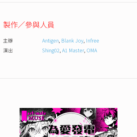
製作／參與人員
主辦
Antigen
,
Blank Joy
,
Infree
演出
Shing02
,
A1 Master
,
OMA