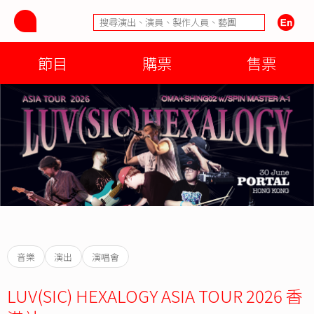
節目
購票
售票
音樂
演出
演唱會
LUV(SIC) HEXALOGY ASIA TOUR 2026 香