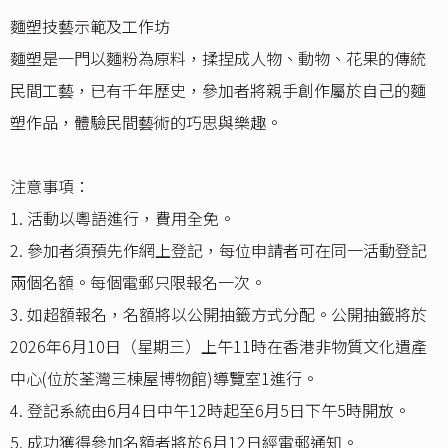
麵塑技藝示範及工作坊
麵塑是一門以麵粉為原料，揉捏成人物、動物、花果的傳統
民間工藝，已有千年歷史，參加者將親手創作屬於自己的麵
塑作品，體驗民間藝術的巧思與樂趣。
注意事項：
1. 活動以粵語進行，費用全免。
2. 參加者須預先作網上登記，每位申請者可在同一活動登記
兩個名額。每個電郵只限報名一次。
3. 如超額報名，名額將以公開抽籤方式分配。公開抽籤將於
2026年6月10日（星期三）上午11時在香港非物質文化遺產
中心(位於荃灣三棟屋博物館)導覽室1進行。
4. 登記系統由6月4日中午12時起至6月5日下午5時開放。
5. 成功獲得參加名額者將於6月12日經電郵通知。