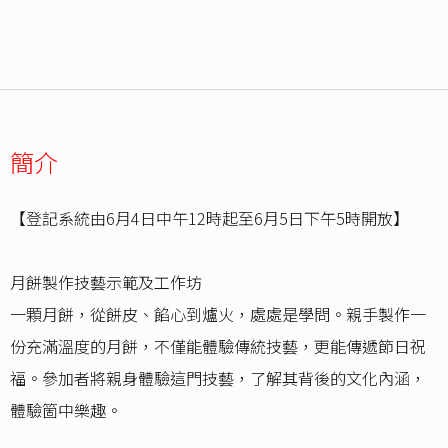
簡介
【登記系統由6月4日中午12時起至6月5日下午5時開放】
月餅製作技藝示範及工作坊
一顆月餅，從餅皮、餡心到爐火，處處是學問。親手製作一
份充滿溫度的月餅，不僅能體驗傳統技藝，更能傳遞節日祝
福。參加者將親身體驗這門技藝，了解其背後的文化內涵，
體驗箇中樂趣。