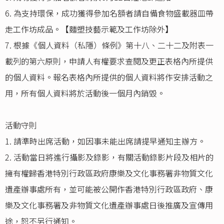
6.⁠ ⁠為支持環保，成功獲得參加名額者請自備食物盛載器皿帶
走工作坊成品。【麵塑技藝示範及工作坊除外】
7. 根據《個人資料（私隱）條例》第十八、二十二及附表一
載列的第六原則，申請人有權要求查閱及更正表格內所提供
的個人資料。報名表格內所提供的個人資料將作安排活動之
用，所有個人資料將於活動後一個月內銷毀。
活動守則
1. 請準時出席活動，如因事未能出席請提早通知主辦方。
2. 活動當日將進行攝影及錄影，有關活動錄影片段及相片的
擁有權歸香港特別行政區政府康樂及文化事務署非物質文化
遺產辦事處所有，並可能被公開作香港特別行政區政府、康
樂及文化事務署及非物質文化遺產辦事處日後推廣及宣傳用
途，恕不另行通知。