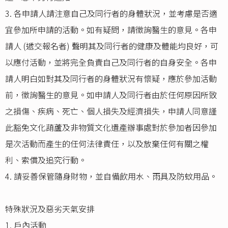
3. 各申請人請注意自己及同行者的身體狀況，並考慮是否適
宜參加所申請的活動。如有疑問，請徵詢醫生的意見。各申
請人 (遞交報名者) 聲明其及同行者的健康及體能均良好，可
以應付活動，並將完全負責自己及同行者的自身安全。各申
請人明白如對其及同行者的身體狀況有懷疑，應於參加活動
前，徵詢醫生的意見。如申請人及同行者由於任何原因所致
之損傷、疾病、死亡、個人損失及經濟損失，申請人同意謹
此豁免文化葫蘆及非物質文化遺產辦事處對於參加者因參加
是次活動而產生的任何法律責任，以及放棄任何有關之權
利、索償及追究行動。
4. 請妥善保管隨身財物，並自備飲用水、雨具及防蚊用品。
特殊狀況及惡劣天氣安排
1. 戶內活動