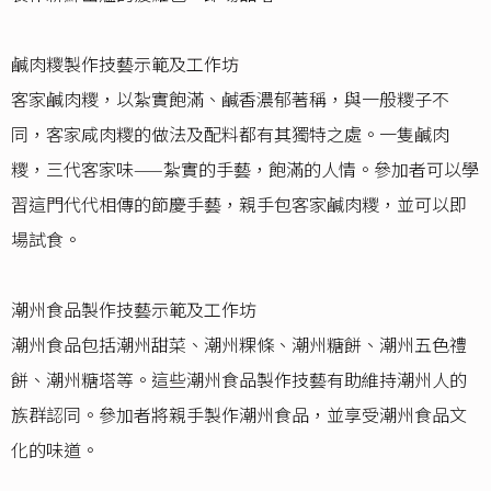
鹹肉糭製作技藝示範及工作坊
客家鹹肉糭，以紮實飽滿、鹹香濃郁著稱，與一般糭子不
同，客家咸肉糭的做法及配料都有其獨特之處。一隻鹹肉
糭，三代客家味——紮實的手藝，飽滿的人情。參加者可以學
習這門代代相傳的節慶手藝，親手包客家鹹肉糭，並可以即
場試食。
潮州食品製作技藝示範及工作坊
潮州食品包括潮州甜菜、潮州粿條、潮州糖餅、潮州五色禮
餅、潮州糖塔等。這些潮州食品製作技藝有助維持潮州人的
族群認同。參加者將親手製作潮州食品，並享受潮州食品文
化的味道。