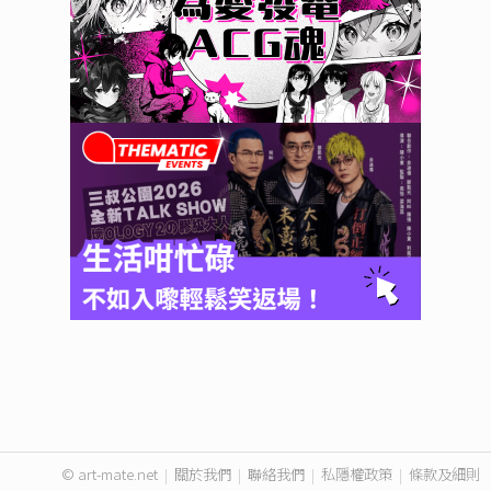
© art-mate.net
|
關於我們
|
聯絡我們
|
私隱權政策
|
條款及細則