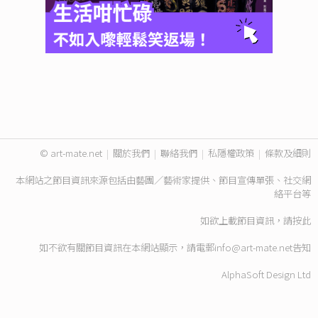
© art-mate.net
|
關於我們
|
聯絡我們
|
私隱權政策
|
條款及細則
本網站之節目資訊來源包括由藝團／藝術家提供、節目宣傳單張、社交網
絡平台等
如欲上載節目資訊，請
按此
如不欲有關節目資訊在本網站顯示，請電郵
info@art-mate.net
告知
AlphaSoft Design Ltd