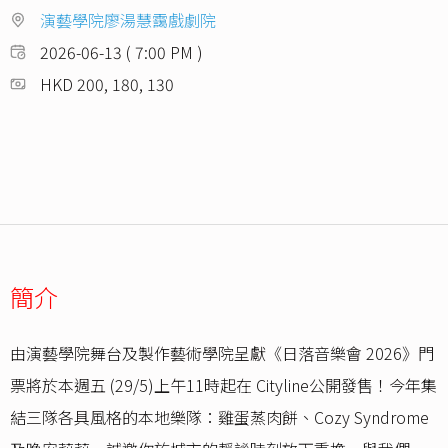
演藝學院廖湯慧靄戲劇院
2026-06-13 ( 7:00 PM )
HKD 200, 180, 130
簡介
由演藝學院舞台及製作藝術學院呈獻《日落音樂會 2026》門
票將於本週五 (29/5)上午11時起在 Cityline公開發售！今年集
結三隊各具風格的本地樂隊：雞蛋蒸肉餅、Cozy Syndrome