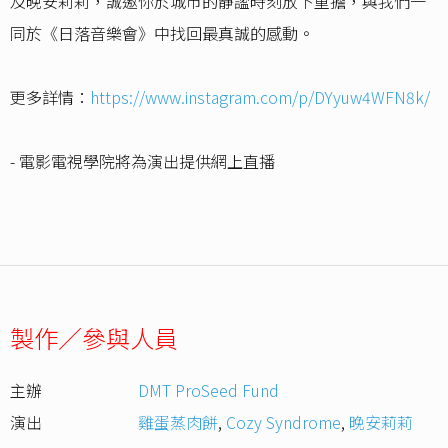
及晚安莉莉，誠邀你於城市的靜謐時刻放下重擔，與我們一
同於《日落音樂會》中找回最真誠的感動。
更多詳情：
https://www.instagram.com/p/DYyuw4WFN8k/
- 電影電視學院將為演出提供網上直播
製作／參與人員
主辦
DMT ProSeed Fund
演出
雞蛋蒸肉餅
,
Cozy Syndrome
,
晚安莉莉