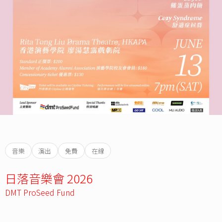
音樂
演出
免費
在線
日落音樂會 2026
DMT ProSeed Fund