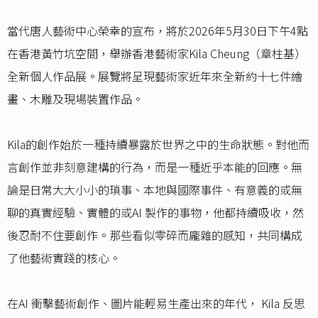
當代唐人藝術中心榮幸的宣布，將於2026年5月30日下午4點
在香港黃竹坑空間，舉辦香港藝術家Kila Cheung（章柱基）
全新個人作品展。展覽將呈現藝術家近年來全新約十七件繪
畫、木雕及現場裝置作品。
Kila的創作始於一種持續暴露於世界之中的生命狀態。對他而
言創作並非刻意建構的行為，而是一種近乎本能的回應。無
論是日常大大小小的瑣事、本地與國際事件、有意義的或無
聊的真實經驗、實體的或AI 製作的事物，他都持續吸收，然
後忍耐不住要創作。那些看似零碎而龐雜的感知，共同構成
了他藝術實踐的核心。
在AI 衝擊藝術創作、圖片能輕易生產出來的年代， Kila 反思