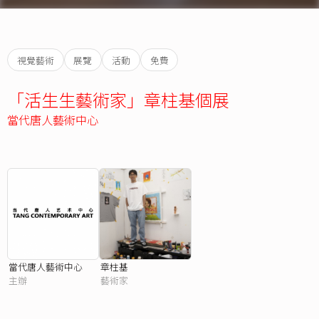
視覺藝術
展覽
活動
免費
「活生生藝術家」章柱基個展
當代唐人藝術中心
當代唐⼈藝術中⼼
章柱基
主辦
藝術家