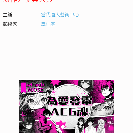
主辦
當代唐人藝術中心
藝術家
章柱基