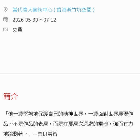
當代唐人藝術中心 ( 香港黃竹坑空間 )
2026-05-30 ~ 07-12
免費
簡介
「他一邊堅韌地保護自己的精神世界，一邊面對世界展現作
品…不是作品的表層，而是在那層次深處的靈魂，強而有力
地跳動著。」—奈良美智