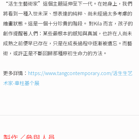
“活生生藝術家”這個主題延伸至下一代。在她身上，我們
將看到一種入世未深、想表達的純粹、尚未經過太多考慮的
繪畫狀態。這是一個十分珍貴的階段。 對Kila 而言，孩子的
創作提醒著人們：某些最根本的感知與真誠，也許在人尚未
成熟之前便早已存在，只是在成長過程中逐漸被遺忘。而藝
術，或許正是不斷回歸那種原初生命力的方法。
更多詳情：
https://www.tangcontemporary.com/活生生艺
术家-章柱基个展
製作／參與人員