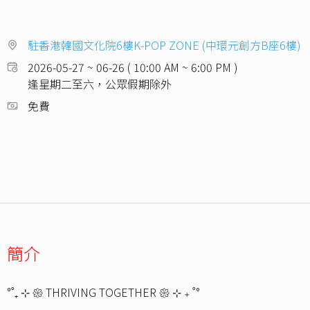
駐香港韓國文化院6樓K-POP ZONE (中環元創方B座6樓)
2026-05-27 ~ 06-26 ( 10:00 AM ~ 6:00 PM )
逢星期二至六，公眾假期除外
免費
簡介
°˚₊ ⊹ 𑁍 THRIVING TOGETHER 𑁍 ⊹ ₊ ˚°