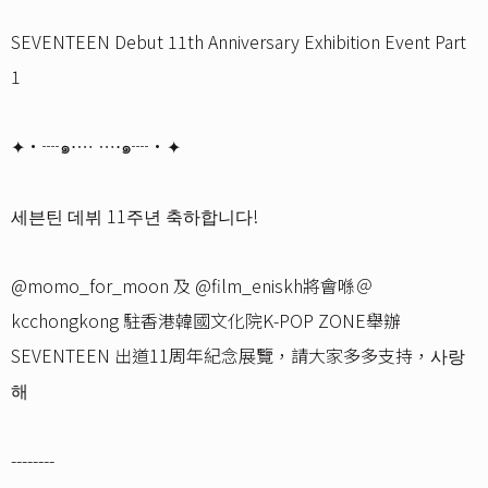
SEVENTEEN Debut 11th Anniversary Exhibition Event Part
1
✦•┈๑⋅⋯ ⋯⋅๑┈•✦
세븐틴 데뷔 11주년 축하합니다!
@momo_for_moon 及 @film_eniskh將會喺＠
kcchongkong 駐香港韓國文化院K-POP ZONE舉辦
SEVENTEEN 出道11周年紀念展覽，請大家多多支持，사랑
해
--------