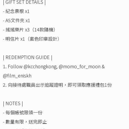
| GIFT SET DETAILS |
- 紀念票根 x1
- A5文件夾 x1
- 搖搖樂片 x3（14款隨機）
- 明信片 x1（套色印章設計）
| REDEMPTION GUIDE |
1. Follow @kcchongkong, @momo_for_moon &
@film_eniskh
2. 向接待處職員出示追蹤證明，即可領取應援禮包1份
| NOTES |
- 每個帳號限領一份
- 數量有限，送完即止