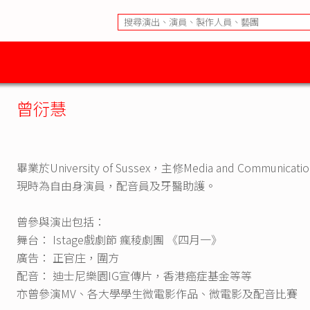
曾衍慧
畢業於University of Sussex，主修Media and Communicatio
現時為自由身演員，配音員及牙醫助護。
曾參與演出包括：
舞台： Istage戲劇節 瘋稜劇團 《四月一》
廣告： 正官庄，圍方
配音： 迪士尼樂園IG宣傳片，香港癌症基金等等
亦曾參演MV、各大學學生微電影作品、微電影及配音比賽