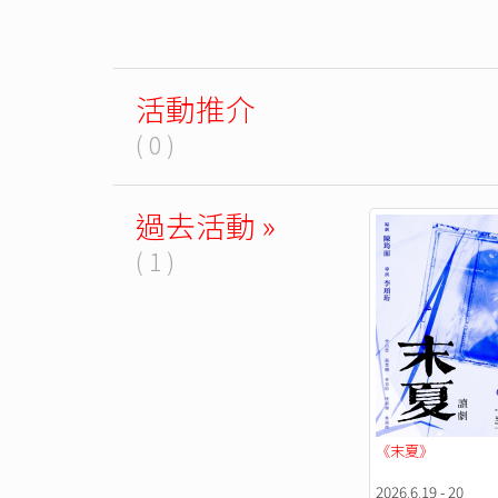
活動推介
( 0 )
過去活動 »
( 1 )
《末夏》
2026.6.19 - 20