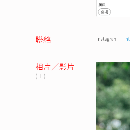
演員
劇場
聯絡
Instagram
ht
相片／影片
( 1 )