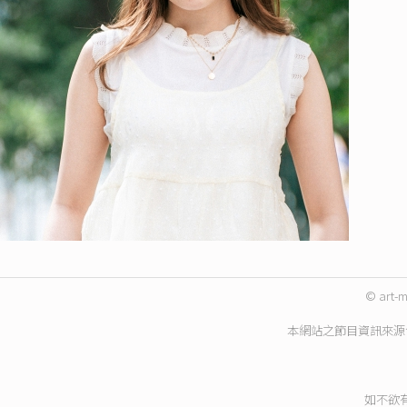
© art-m
本網站之節目資訊來源
如不欲