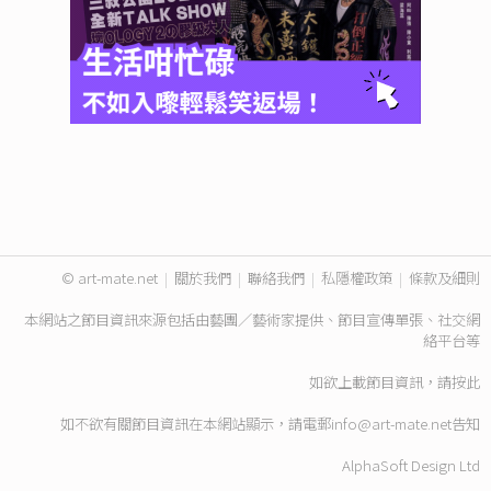
© art-mate.net
|
關於我們
|
聯絡我們
|
私隱權政策
|
條款及細則
本網站之節目資訊來源包括由藝團／藝術家提供、節目宣傳單張、社交網
絡平台等
如欲上載節目資訊，請
按此
如不欲有關節目資訊在本網站顯示，請電郵
info@art-mate.net
告知
AlphaSoft Design Ltd