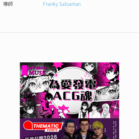
導師
Franky Salsaman