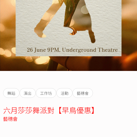
舞蹈
演出
工作坊
活動
藝穗會
六月莎莎舞派對【早鳥優惠】
藝穗會