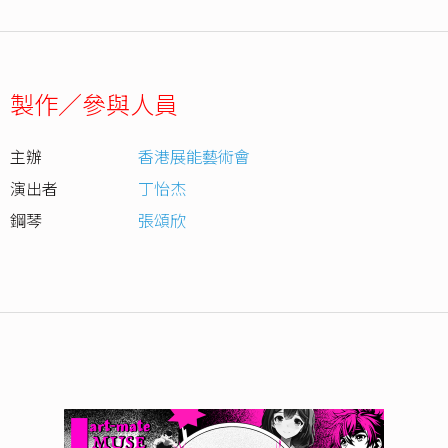
製作／參與人員
主辦
香港展能藝術會
演出者
丁怡杰
鋼琴
張頌欣