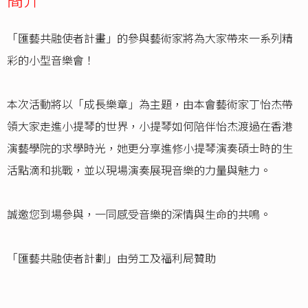
「匯藝共融使者計畫」的參與藝術家將為大家帶來一系列精
彩的小型音樂會！
本次活動將以「成長樂章」為主題，由本會藝術家丁怡杰帶
領大家走進小提琴的世界，小提琴如何陪伴怡杰渡過在香港
演藝學院的求學時光，她更分享進修小提琴演奏碩士時的生
活點滴和挑戰，並以現場演奏展現音樂的力量與魅力。
誠邀您到場參與，一同感受音樂的深情與生命的共鳴。
「匯藝共融使者計劃」由勞工及福利局贊助