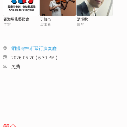
香港展能藝術會
丁怡杰
張頌欣
主辦
演出者
鋼琴
銅鑼灣柏斯琴行演奏廳
2026-06-20 ( 6:30 PM )
免費
簡介