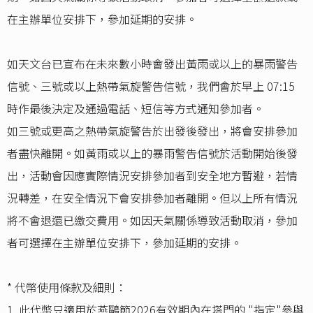
在主辦單位安排下，參加延期的安排。
如天文台已宣布在未來數小時會發出黃雨或以上的暴雨警告
信號、三號或以上熱帶氣旋警告信號，我們會於早上 07:15
時作最後決定及通過電話、短信等方式通知參加者。
如三號或更高之熱帶氣旋警告於出發後發出，將會安排參加
者盡快離開。如黃雨或以上的暴雨警告信號於活動開始後發
出，活動會因應實際情況安排參加者到安全地方暫避，若情
況轉差，在安全情況下會安排參加者離開。但以上所有情況
將不會退還已繳交費用。如因天氣關係導致活動取消，參加
者可選擇在主辦單位安排下，參加延期的安排。
* 代幣使用條款及細則：
1. 此代幣只適用於燕鷗節2026有效期內在塔門的 "指定"參與