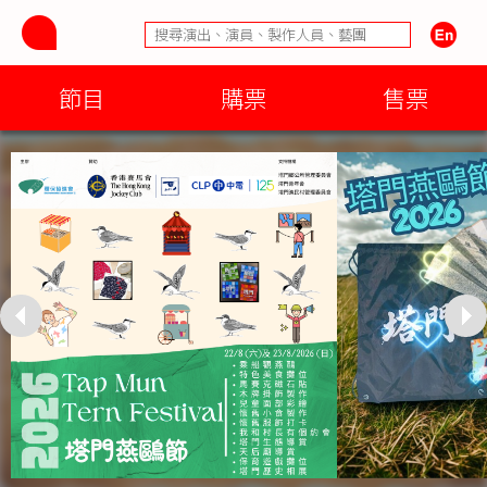
節目
購票
售票