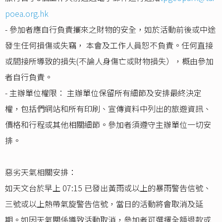
poea.org.hk
- 參加者應自行負責攜來之財物的安全，如於活動前後或中途
發生任何損傷或失竊， 本會及工作人員恕不負責。任何直接
或間接所導致的損失(不論人身傷亡或財物損失），概由參加
者自行負責。
- 主辦單位權限： 主辦單位保留所有細節及安排最終決定
權，包括們網站和所有印刷、宣傳資料中列出的旅遊資訊、
價格和行程或其他相關細節。參加者須遵守主辦單位一切安
排。
惡劣天氣相關安排：
如天文台於早上 07:15 已發出黃雨或以上的暴雨警告信號、
三號或以上熱帶氣旋警告信號，當日的活動將會取消及延
期。如因天氣關係導致活動取消，參加者可選擇全額退款或