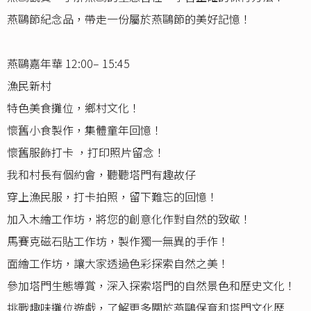
燕鷗節紀念品，帶走一份屬於燕鷗節的美好記憶！
燕鷗嘉年華 12:00– 15:45
漁民新村
特色美食攤位，鄉村文化！
懷舊小食製作，集體童年回憶！
懷舊服飾打卡 ，打印照片留念！
我和村長有個約會，聽聽塔門有趣故仔
穿上漁民服，打卡拍照，留下難忘的回憶！
加入木繪工作坊，將您的創意化作對自然的致敬！
馬賽克磁石貼工作坊，製作獨一無異的手作！
面繪工作坊，讓大家透過色彩探索自然之美！
參加塔門生態導賞，深入探索塔門的自然景色和歷史文化！
挑戰趣味攤位遊戲，了解更多關於燕鷗保育和塔門文化歷