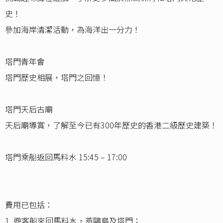
史！
參加海岸清潔活動，為海洋出一分力！
塔門青年會
塔門歷史相展，塔門之回憶！
塔門天后古廟
天后廟導賞，了解至今已有300年歷史的香港二級歷史建築！
塔門乘船返回馬料水 15:45 – 17:00
費用已包括：
1. 遊客船來回馬料水，燕鷗島及塔門；