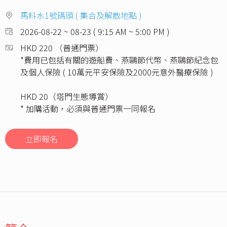
馬料水1號碼頭 ( 集合及解散地點 )
2026-08-22 ~ 08-23 ( 9:15 AM ~ 5:00 PM )
HKD 220 （普通門票）
*費用已包括有關的遊船費、燕鷗節代幣、燕鷗節紀念包
及個人保險 ( 10萬元平安保險及2000元意外醫療保險 )
HKD 20（塔門生態導賞）
* 加購活動，必須與普通門票一同報名
立即報名