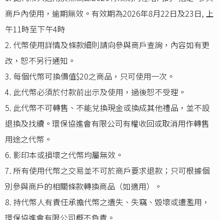
商戶內使用，逾期無效。有效期為2026年8月22日及23日, 上
午11時至下午4時
2. 代幣使用詳情及條款細則請向參與商戶查詢，內容如有更
改，恕不另行通知。
3. 每個代幣可換價值$20之商品，只可使用一次。
4. 此代幣必須於付款前出示及使用，過後恕不受理。
5. 此代幣不可轉售、不能兌換現金或換成其他禮品，並不設
退換及找續。環保協進會有限公司有權收回或取消用作轉售
用途之代幣。
6. 影印本或損壞之代幣均屬無效。
7. 所有使用代幣之交易並不可於商戶要求退款；只可根據個
別參與商戶的相關條款轉換商品（如適用）。
8. 持代幣人有責任承擔代幣之遺失、失竊、毀壞或遭濫用，
環保協進會有限公司概不負責。