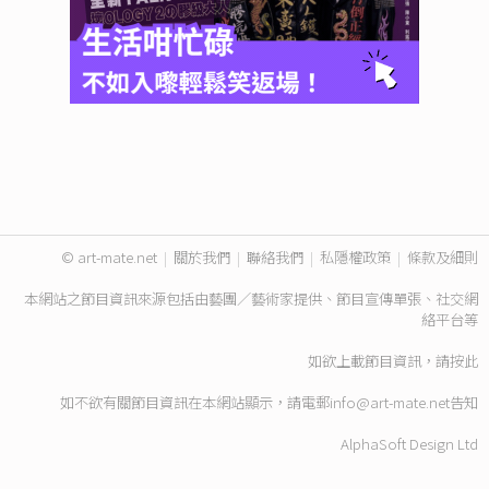
© art-mate.net
|
關於我們
|
聯絡我們
|
私隱權政策
|
條款及細則
本網站之節目資訊來源包括由藝團／藝術家提供、節目宣傳單張、社交網
絡平台等
如欲上載節目資訊，請
按此
如不欲有關節目資訊在本網站顯示，請電郵
info@art-mate.net
告知
AlphaSoft Design Ltd