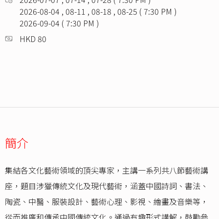
2026-08-04 , 08-11 , 08-18 , 08-25 ( 7:30 PM )
2026-09-04 ( 7:30 PM )
HKD 80
簡介
集結各文化藝術領域的頂尖專家，主講一系列共八節藝術講
座，題目涉獵傳統文化及現代藝術，涵蓋中國詩詞、書法、
陶瓷、中醫、服裝設計、藝術心理、影視、繪畫及音樂等，
從而推廣和傳承中國傳統文化。通過有趣形式講解，鼓勵參