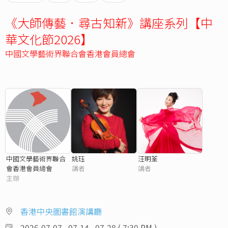
《大師傳藝．尋古知新》講座系列【中
華文化節2026】
中國文學藝術界聯合會香港會員總會
中國文學藝術界聯合
姚珏
汪明荃
會香港會員總會
講者
講者
主辦
香港中央圖書館演講廳
2026-07-07 , 07-14 , 07-28 ( 7:30 PM )