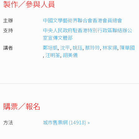
製作／參與人員
主辦
中國文學藝術界聯合會香港會員總會
支持
中央人民政府駐香港特別行政區聯絡辦公
室宣傳文體部
講者
鄭培凱
,
沈平
,
姚珏
,
蔡玲玲
,
林家揚
,
陳華國
,
汪明荃
,
胡美儀
購票／報名
方法
城市售票網 (14918) »