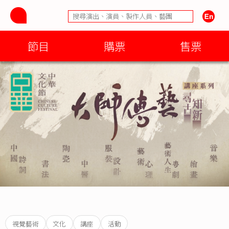
節目
購票
售票
視覺藝術
文化
講座
活動