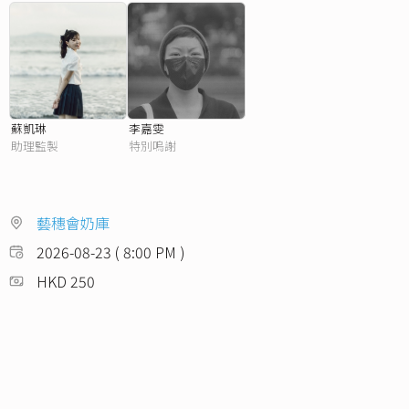
蘇凱琳
李嘉雯
助理監製
特別嗚謝
藝穗會奶庫
2026-08-23 ( 8:00 PM )
HKD 250