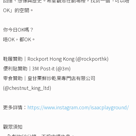
回憶、想像與歷史。希望觀眾在劇場裡，找到一個「可以唔
OK」的空間。
你今日OK嗎？
唔OK，都OK。
鞋履贊助｜Rockport Hong Kong (@rockporthk)
便利貼贊助｜3M Post-it (@3m)
零食贊助｜皇甘栗鮮炒乾果專門店有限公司
(@chestnut_king_ltd)
更多詳情：
https://www.instagram.com/isaacplayground/
觀眾須知