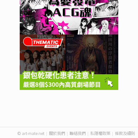
© art-mate.net
|
關於我們
|
聯絡我們
|
私隱權政策
|
條款及細則