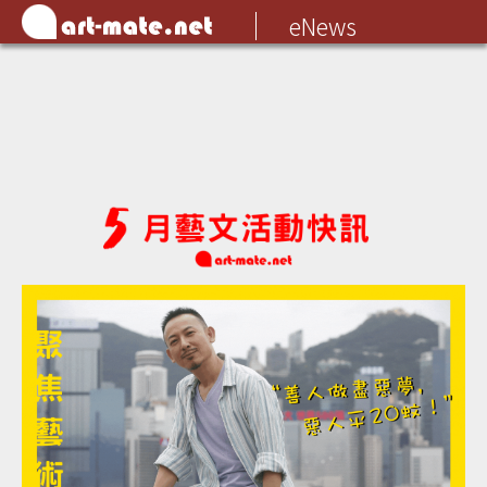
eNews