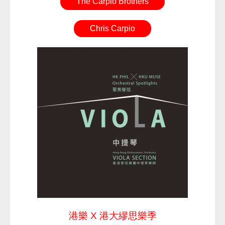
The Carpio Brothers
Chris Carpio
港樂 X 港大繆思樂季