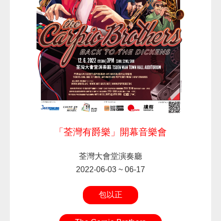
「荃灣有爵樂」開幕音樂會
荃灣大會堂演奏廳
2022-06-03 ~ 06-17
包以正