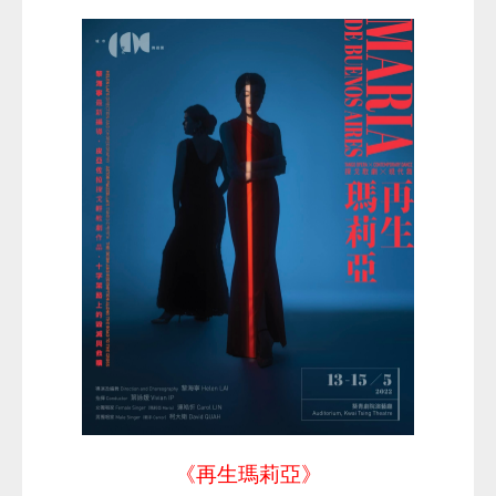
《再生瑪莉亞》