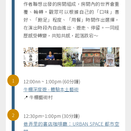
作者聯想出發的房間組成，房間內的世界會重
覆、輪轉。觀眾可以根據自己的「口味」喜
好、「飽足」程度、「用餐」時間作出選擇，
在演出時段內自由進出、遊走、停留。一同經
歷感受轉變，共知共感，起落跌宕～
1
12:00nn ~ 1:00pm (60分鐘)
牛棚深度遊 - 體驗本土藝術
📍 牛棚藝術村
2
12:30pm~1:00pm (30分鐘)
巷弄里的書店咖啡廳：URBAN SPACE 都市空