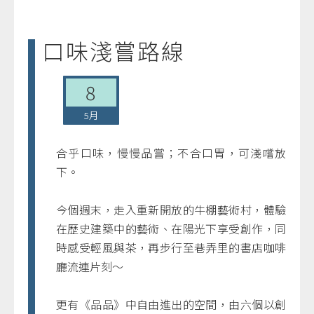
口味淺嘗路線
8
5月
合乎口味，慢慢品嘗；不合口胃，可淺嚐放
下。
今個週末，走入重新開放的牛棚藝術村，體驗
在歷史建築中的藝術、在陽光下享受創作，同
時感受輕風與茶，再步行至巷弄里的書店咖啡
廳流連片刻～
更有《品品》中自由進出的空間，由六個以創