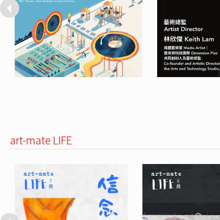
art-mate LIFE