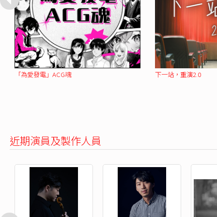
「為愛發電」ACG魂
下一站，重演2.0
近期演員及製作人員