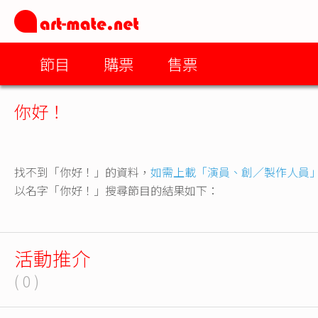
節目
購票
售票
你好！
找不到「你好！」的資料，
如需上載「演員、創／製作人員
以名字「你好！」搜尋節目的結果如下：
活動推介
( 0 )