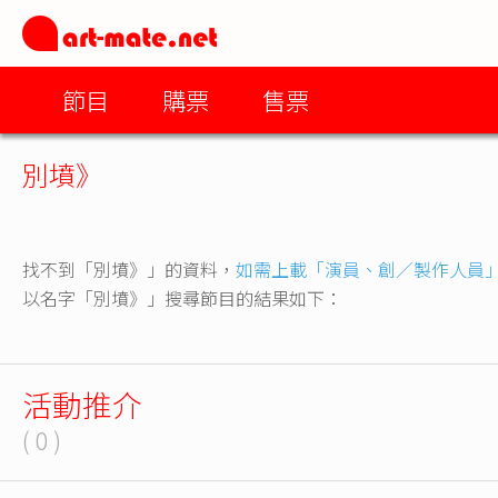
節目
購票
售票
別墳》
找不到「別墳》」的資料，
如需上載「演員、創／製作人員
以名字「別墳》」搜尋節目的結果如下：
活動推介
( 0 )