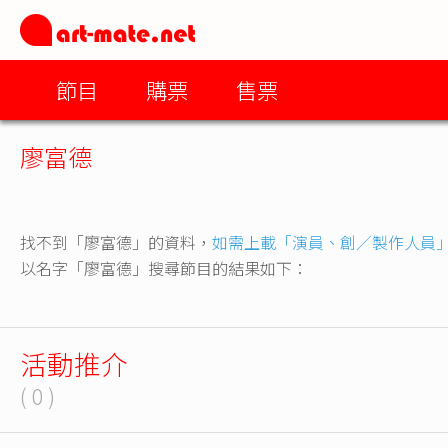
節目
購票
售票
廖富德
找不到「廖富德」的資料，
如需上載「演員、創／製作人員
以名字「廖富德」搜尋節目的結果如下：
活動推介
( 0 )