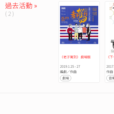
過去活動 »
( 2 )
《老子駕到》 劇場版
《下一
2019.1.25 - 27
2017.
編劇／作曲
作曲
劇場
音