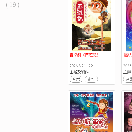
( 19 )
音樂劇《西遊記》
 魔
2026.3.21 - 22
2025.
主辦及製作
主辦
音樂
劇場
音