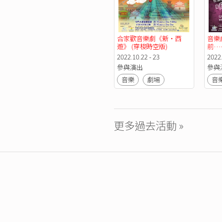
合家歡音樂劇《新‧西
音樂
遊》 (穿梭時空版)
前…
2022.10.22 - 23
2022.
參與演出
參與
音樂
劇場
音
更多過去活動 »