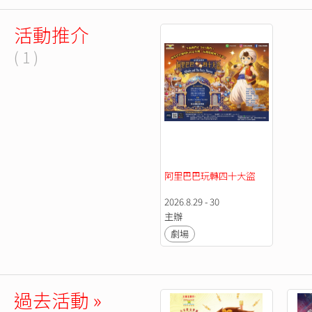
活動推介
( 1 )
阿里巴巴玩轉四十大盜
2026.8.29 - 30
主辦
劇場
過去活動 »